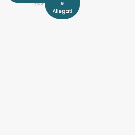
e
lezioni
Allegati